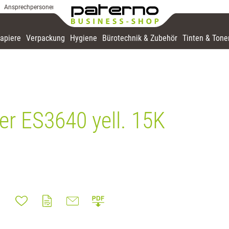
Ansprechpersonen
apiere
Verpackung
Hygiene
Bürotechnik & Zubehör
Tinten & Tone
r ES3640 yell. 15K