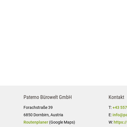
Paterno Bürowelt GmbH
Kontakt
Forachstraße 39
T:
+43 557
6850 Dornbirn, Austria
E:
info@pa
Routenplaner
(Google Maps)
W:
https:/