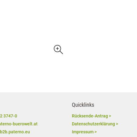
Quicklinks
2 3747-0
Rücksende-Antrag >
terno-buerowelt.at
Datenschutzerklärung >
/b2b.paterno.eu
Impressum >