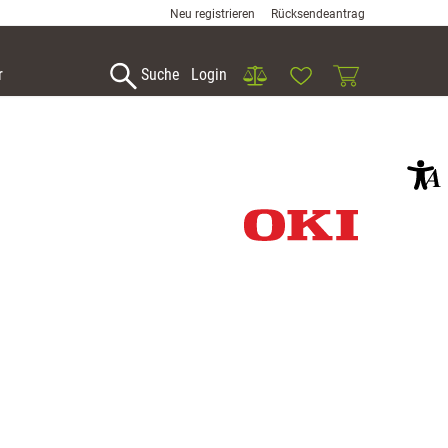
Neu registrieren
Rücksendeantrag
Vergleich
Wunschliste
Warenkorb
r
Suche
Login