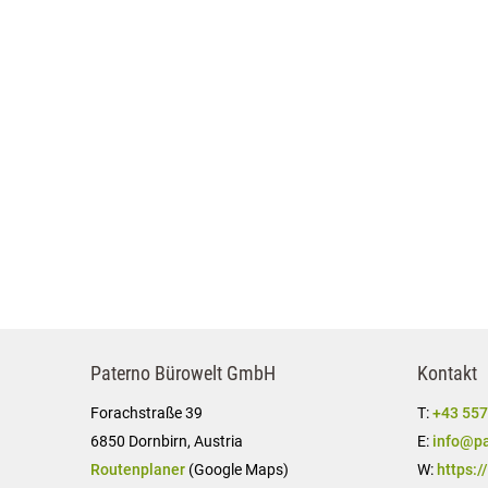
Paterno Bürowelt GmbH
Kontakt
Forachstraße 39
T:
+43 557
6850 Dornbirn, Austria
E:
info@pa
Routenplaner
(Google Maps)
W:
https:/