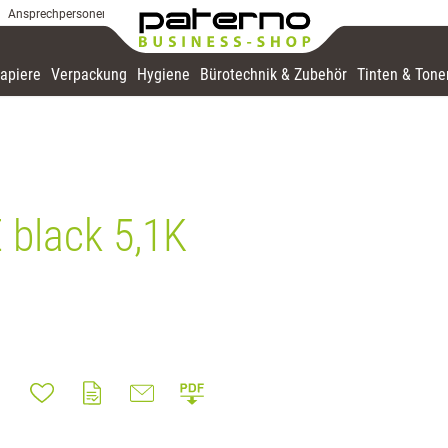
Ansprechpersonen
apiere
Verpackung
Hygiene
Bürotechnik & Zubehör
Tinten & Tone
 black 5,1K