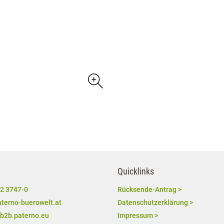
Quicklinks
2 3747-0
Rücksende-Antrag >
terno-buerowelt.at
Datenschutzerklärung >
/b2b.paterno.eu
Impressum >