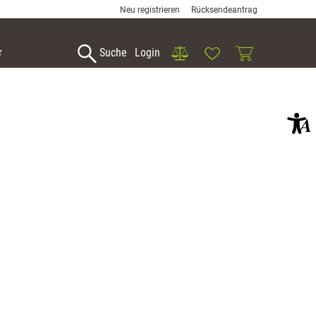
Neu registrieren
Rücksendeantrag
Vergleich
Wunschliste
Warenkorb
r
Suche
Login