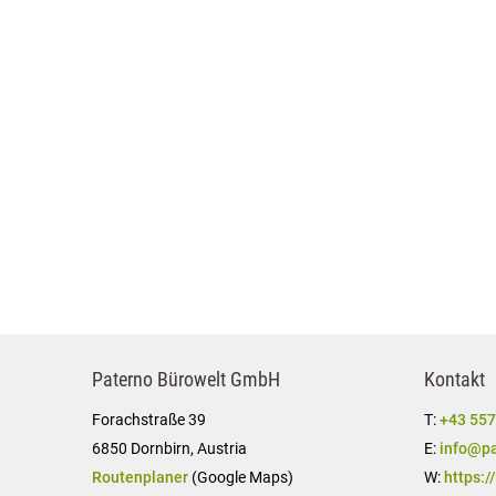
Paterno Bürowelt GmbH
Kontakt
Forachstraße 39
T:
+43 557
6850 Dornbirn, Austria
E:
info@pa
Routenplaner
(Google Maps)
W:
https:/