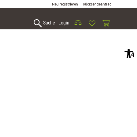
Neu registrieren
Rücksendeantrag
Vergleich
Wunschliste
Warenkorb
r
Suche
Login