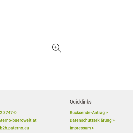
Quicklinks
2 3747-0
Rücksende-Antrag >
terno-buerowelt.at
Datenschutzerklärung >
/b2b.paterno.eu
Impressum >