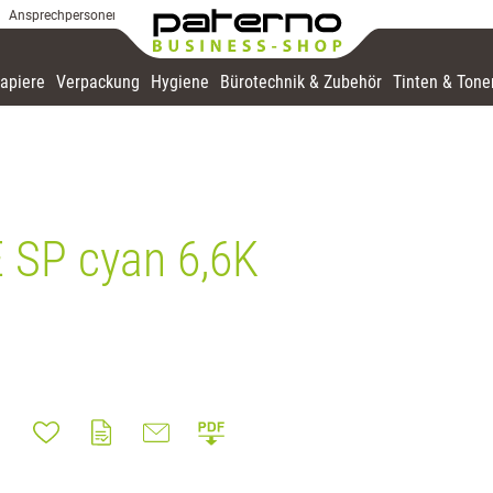
Ansprechpersonen
apiere
Verpackung
Hygiene
Bürotechnik & Zubehör
Tinten & Tone
 SP cyan 6,6K