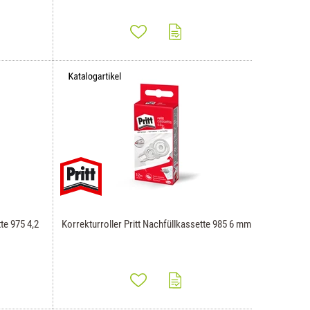
te 975 4,2
Korrekturroller Pritt Nachfüllkassette 985 6 mm