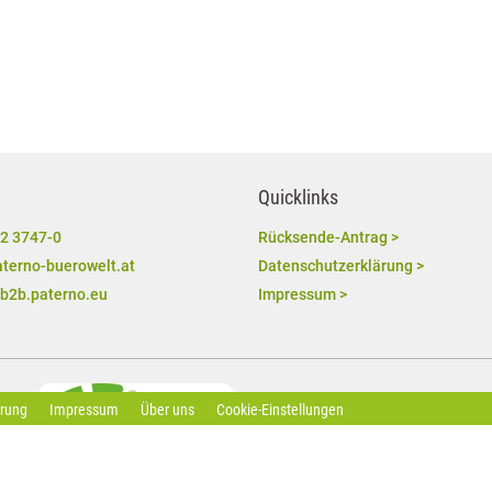
Quicklinks
2 3747-0
Rücksende-Antrag >
terno-buerowelt.at
Datenschutzerklärung >
/b2b.paterno.eu
Impressum >
ärung
Impressum
Über uns
Cookie-Einstellungen