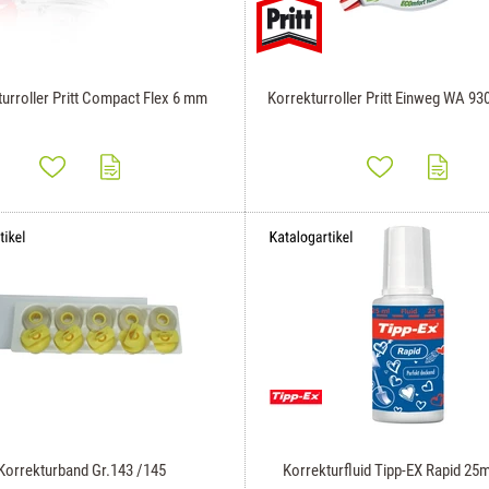
urroller Pritt Compact Flex 6 mm
Korrekturroller Pritt Einweg WA 9
Korrekturband Gr.143 /145
Korrekturfluid Tipp-EX Rapid 25