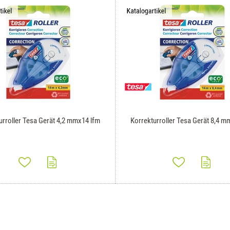
urroller Tesa Gerät 4,2 mmx14 lfm
Korrekturroller Tesa Gerät 8,4 m