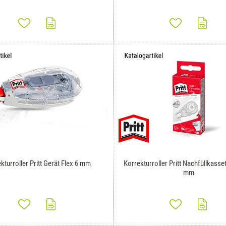
kturroller Pritt Gerät Flex 6 mm
Korrekturroller Pritt Nachfüllkasset
mm