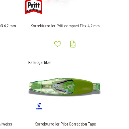
30B 4,2 mm
Korrekturroller Pritt compact Flex 4,2 mm
ml weiss
Korrekturroller Pilot Correction Tape