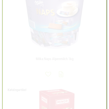
Milka Naps Alpenmilch 1kg