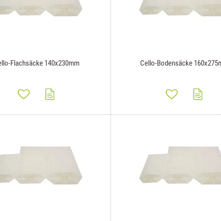
ello-Flachsäcke 140x230mm
Cello-Bodensäcke 160x27