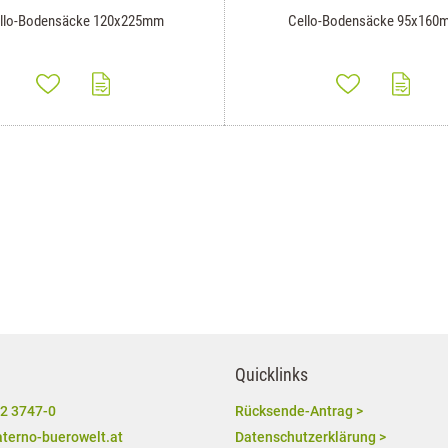
llo-Bodensäcke 120x225mm
Cello-Bodensäcke 95x160
Quicklinks
2 3747-0
Rücksende-Antrag >
terno-buerowelt.at
Datenschutzerklärung >