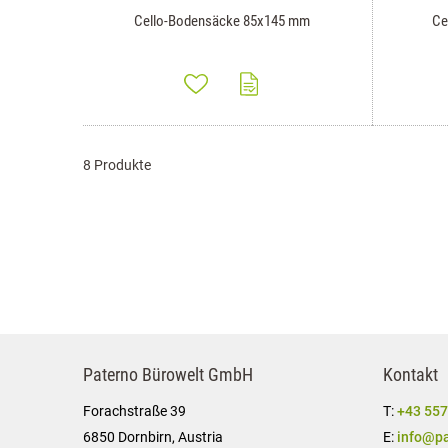
Cello-Bodensäcke 85x145 mm
Ce
8 Produkte
Paterno Bürowelt GmbH
Kontakt
Forachstraße 39
T:
+43 557
6850 Dornbirn, Austria
E:
info@pa