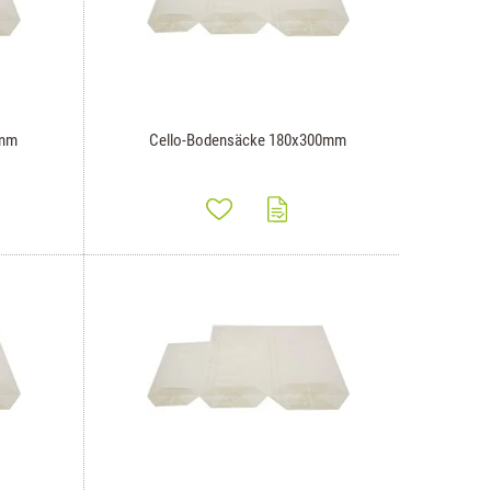
5mm
Cello-Bodensäcke 180x300mm