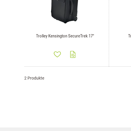
Trolley Kensington SecureTrek 17"
T
2 Produkte