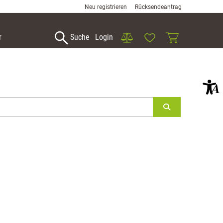
Neu registrieren
Rücksendeantrag
Vergleich
Wunschliste
Warenkorb
r
Suche
Login