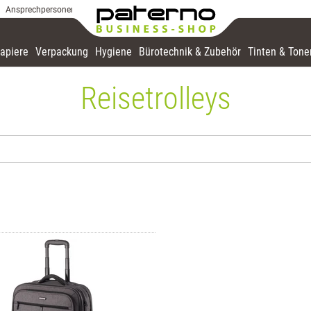
Ansprechpersonen
apiere
Verpackung
Hygiene
Bürotechnik & Zubehör
Tinten & Tone
Reisetrolleys