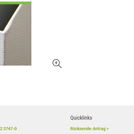
Quicklinks
2 3747-0
Rücksende-Antrag >