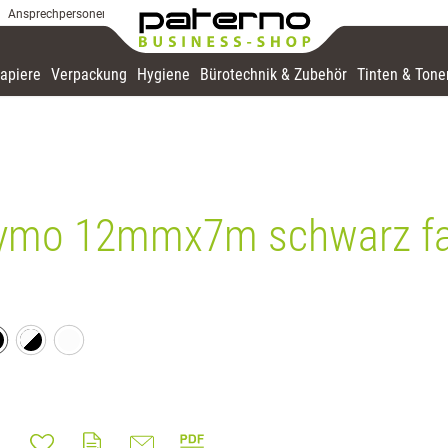
Ansprechpersonen
apiere
Verpackung
Hygiene
Bürotechnik & Zubehör
Tinten & Tone
Dymo 12mmx7m schwarz fa