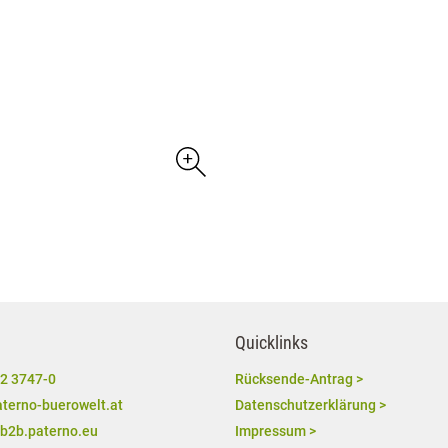
Quicklinks
2 3747-0
Rücksende-Antrag >
terno-buerowelt.at
Datenschutzerklärung >
/b2b.paterno.eu
Impressum >