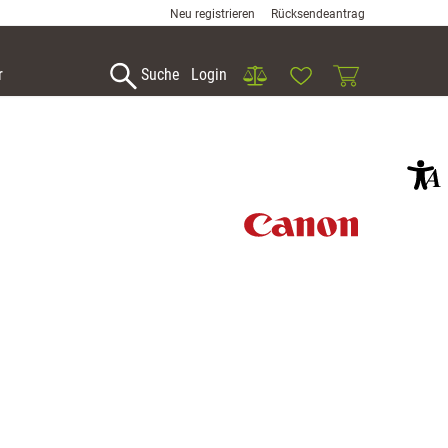
Neu registrieren
Rücksendeantrag
Vergleich
Wunschliste
Warenkorb
r
Suche
Login