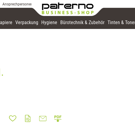
Ansprechpersonen
apiere
Verpackung
Hygiene
Bürotechnik & Zubehör
Tinten & Tone
.