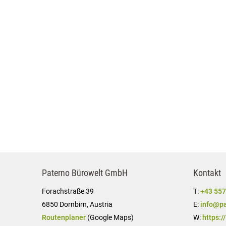
Paterno Bürowelt GmbH
Kontakt
Forachstraße 39
T:
+43 557
6850 Dornbirn, Austria
E:
info@pa
Routenplaner
(Google Maps)
W:
https:/