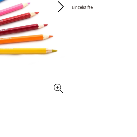
Einzelstifte