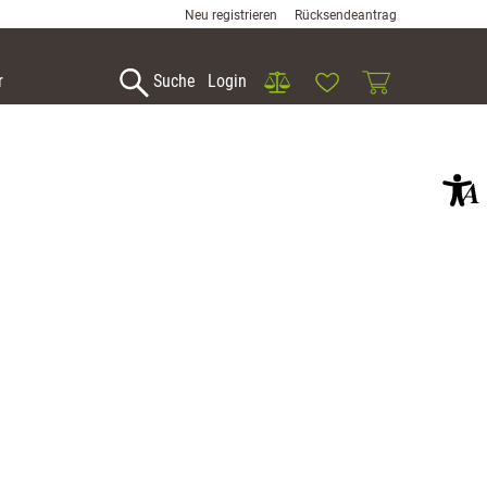
Neu registrieren
Rücksendeantrag
Vergleich
Wunschliste
Warenkorb
r
Suche
Login