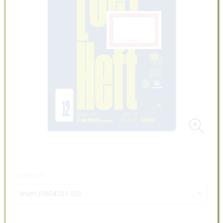
Linienart
liniert (0604201-20)