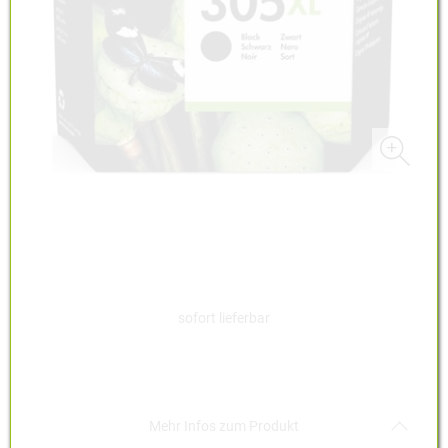
sofort lieferbar
Akkordeon auf-/zukla
Mehr Infos zum Produkt