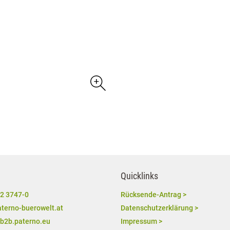
Quicklinks
2 3747-0
Rücksende-Antrag >
terno-buerowelt.at
Datenschutzerklärung >
/b2b.paterno.eu
Impressum >