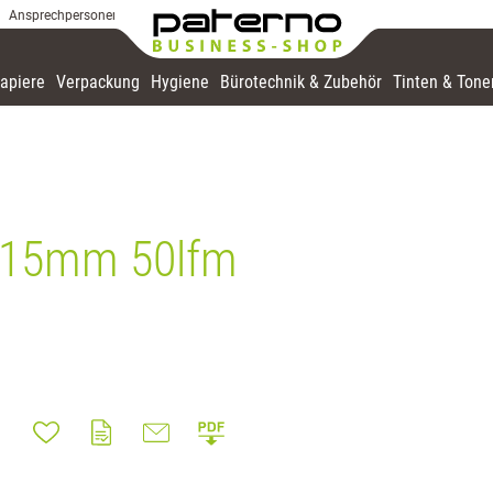
Ansprechpersonen
apiere
Verpackung
Hygiene
Bürotechnik & Zubehör
Tinten & Tone
p15mm 50lfm