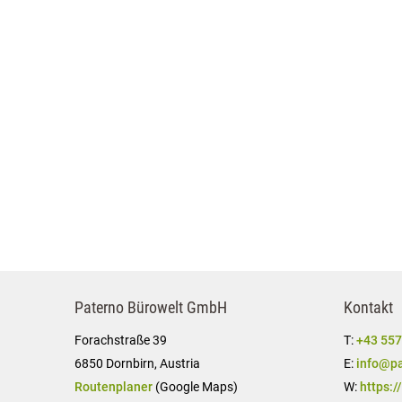
Paterno Bürowelt GmbH
Kontakt
Forachstraße 39
T:
+43 557
6850 Dornbirn, Austria
E:
info@pa
Routenplaner
(Google Maps)
W:
https:/