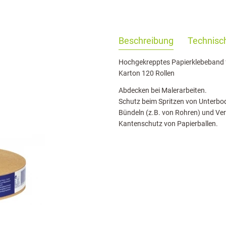
haringServiceSettings]:formaly_twitter#)
Beschreibung
Technisch
Hochgekrepptes Papierklebeband f
Karton 120 Rollen
Abdecken bei Malerarbeiten.
Schutz beim Spritzen von Unterbo
Bündeln (z.B. von Rohren) und Ve
Kantenschutz von Papierballen.