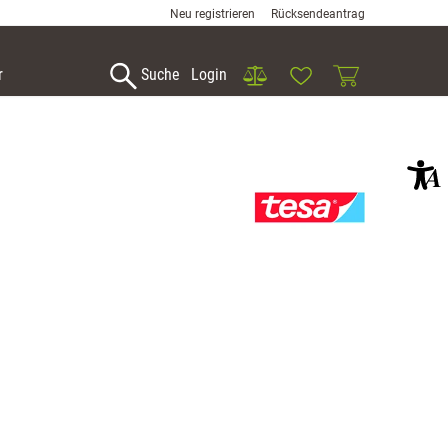
Neu registrieren
Rücksendeantrag
Vergleich
Wunschliste
Warenkorb
r
Suche
Login