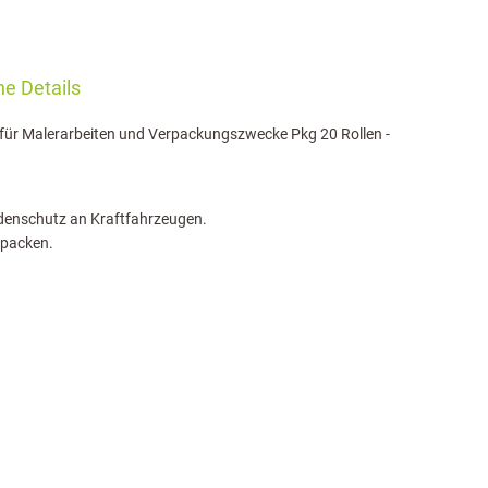
e Details
ür Malerarbeiten und Verpackungszwecke Pkg 20 Rollen -
denschutz an Kraftfahrzeugen.
rpacken.