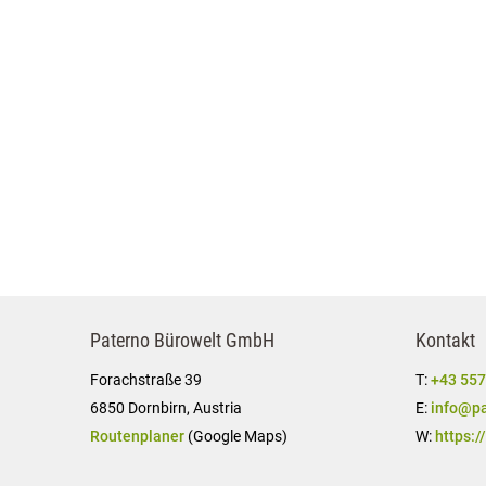
Paterno Bürowelt GmbH
Kontakt
Forachstraße 39
T:
+43 557
6850 Dornbirn, Austria
E:
info@pa
Routenplaner
(Google Maps)
W:
https:/