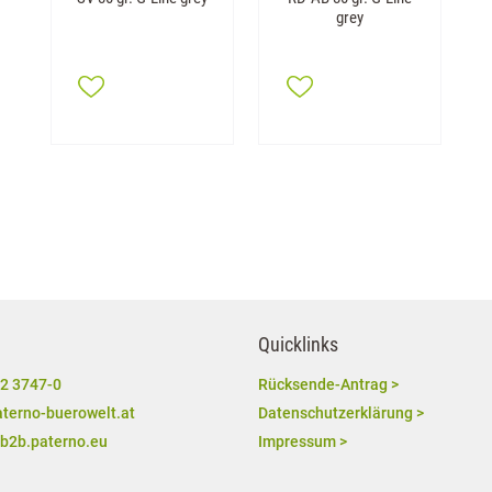
grey
Quicklinks
2 3747-0
Rücksende-Antrag >
terno-buerowelt.at
Datenschutzerklärung >
/b2b.paterno.eu
Impressum >