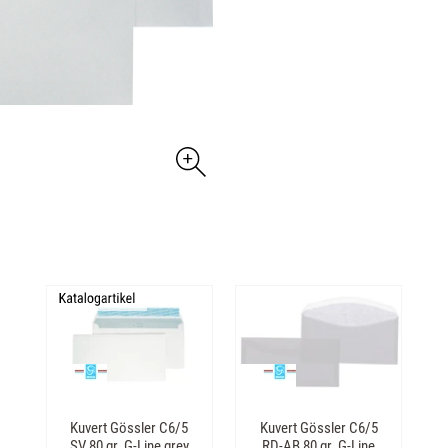
Kuvert Gössler C6/5
Kuvert Gössler C6/5
SV 80 gr. G-Line grey
RD-AB 80 gr. G-Line