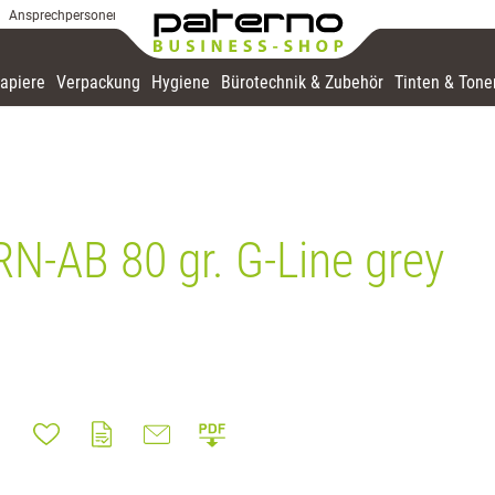
Ansprechpersonen
apiere
Verpackung
Hygiene
Bürotechnik & Zubehör
Tinten & Tone
RN-AB 80 gr. G-Line grey