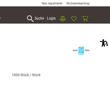
Neu registrieren
Rücksendeantrag
Vergleich
Wunschliste
Warenkorb
r
Suche
Login
1000 Stück / Stück