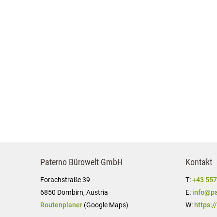
Paterno Bürowelt GmbH
Kontakt
Forachstraße 39
T:
+43 557
6850 Dornbirn, Austria
E:
info@pa
Routenplaner
(Google Maps)
W:
https:/