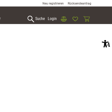
Neu registrieren
Rücksendeantrag
Vergleich
Wunschliste
Warenkorb
r
Suche
Login