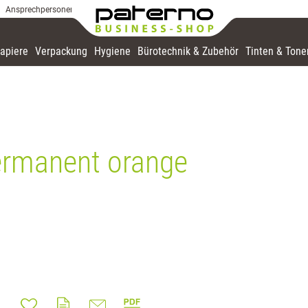
Ansprechpersonen
apiere
Verpackung
Hygiene
Bürotechnik & Zubehör
Tinten & Tone
ermanent orange