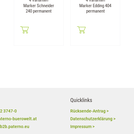
4 Varianten
4 Varianten
Marker Schneider
Marker Edding 404
240 permanent
permanent
Quicklinks
2 3747-0
Rücksende-Antrag >
terno-buerowelt.at
Datenschutzerklärung >
/b2b.paterno.eu
Impressum >