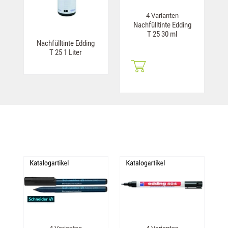
4 Varianten
Nachfülltinte Edding
T 25 30 ml
Nachfülltinte Edding
T 25 1 Liter