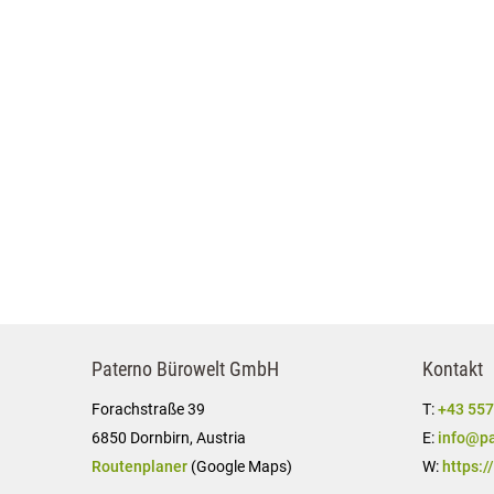
Paterno Bürowelt GmbH
Kontakt
Forachstraße 39
T:
+43 557
6850 Dornbirn, Austria
E:
info@pa
Routenplaner
(Google Maps)
W:
https:/