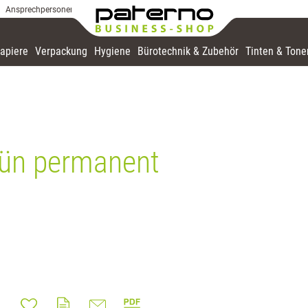
Ansprechpersonen
apiere
Verpackung
Hygiene
Bürotechnik & Zubehör
Tinten & Tone
rün permanent