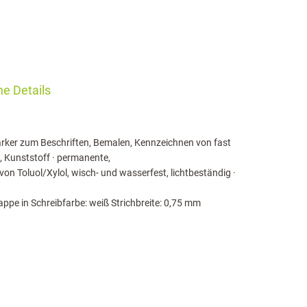
e Details
ker zum Beschriften, Bemalen, Kennzeichnen von fast
s, Kunststoff · permanente,
n Toluol/Xylol, wisch- und wasserfest, lichtbeständig ·
ppe in Schreibfarbe: weiß Strichbreite: 0,75 mm