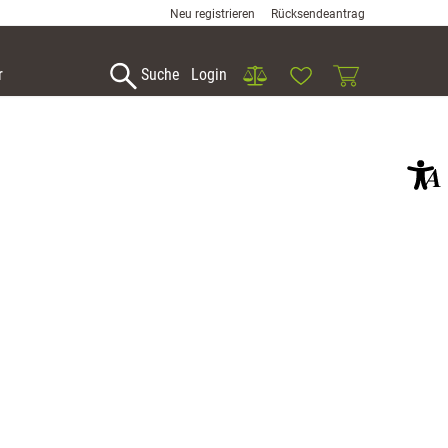
Neu registrieren
Rücksendeantrag
Vergleich
Wunschliste
Warenkorb
r
Suche
Login