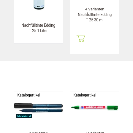
4 Varianten
Nachfülltinte Edding
T 25 30 ml
Nachfülltinte Edding
T 25 1 Liter