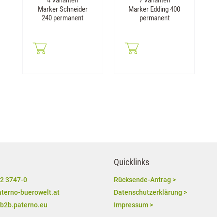
4 Varianten
7 Varianten
Marker Schneider
Marker Edding 400
240 permanent
permanent
Quicklinks
2 3747-0
Rücksende-Antrag >
terno-buerowelt.at
Datenschutzerklärung >
/b2b.paterno.eu
Impressum >