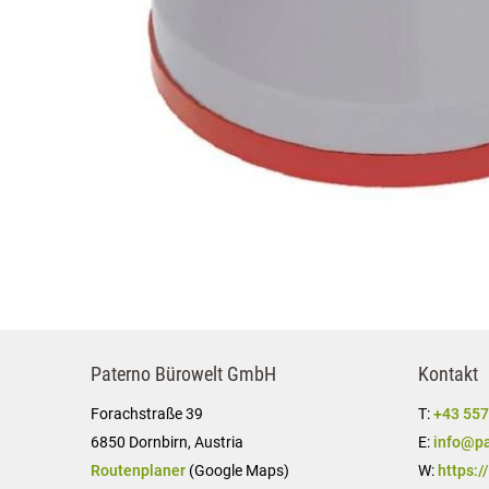
Paterno Bürowelt GmbH
Kontakt
Forachstraße 39
T:
+43 557
6850 Dornbirn, Austria
E:
info@pa
Routenplaner
(Google Maps)
W:
https:/