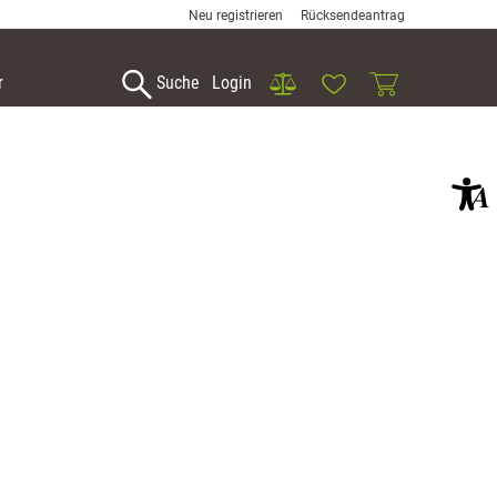
Neu registrieren
Rücksendeantrag
Vergleich
Wunschliste
Warenkorb
r
Suche
Login