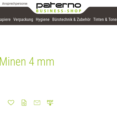
Ansprechpersonen
apiere
Verpackung
Hygiene
Bürotechnik & Zubehör
Tinten & Tone
r Minen 4 mm