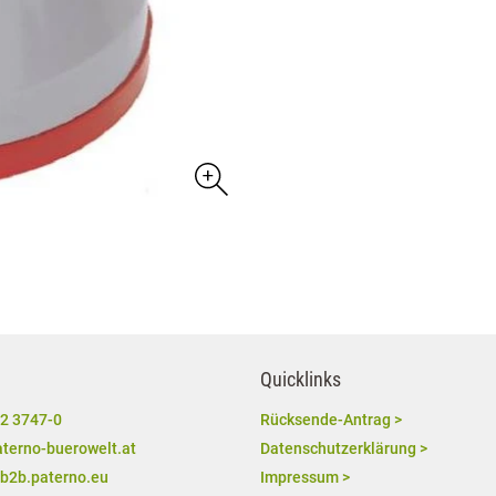
Quicklinks
2 3747-0
Rücksende-Antrag >
terno-buerowelt.at
Datenschutzerklärung >
/b2b.paterno.eu
Impressum >