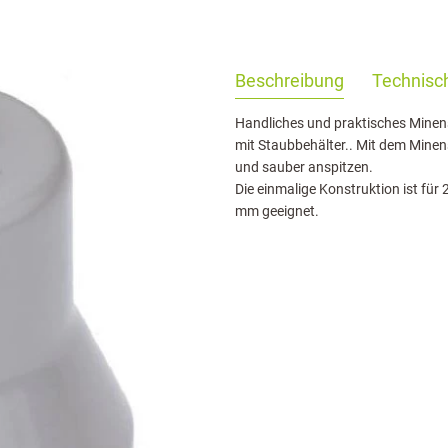
haringServiceSettings]:formaly_twitter#)
Beschreibung
Technisch
Handliches und praktisches Minen
mit Staubbehälter.. Mit dem Minen
und sauber anspitzen.
Die einmalige Konstruktion ist für
mm geeignet.