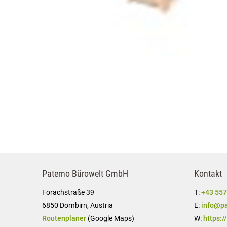
Paterno Bürowelt GmbH
Kontakt
Forachstraße 39
T:
+43 557
6850 Dornbirn, Austria
E:
info@pa
Routenplaner
(Google Maps)
W:
https:/