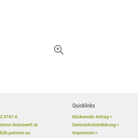
Quicklinks
2 3747-0
Rücksende-Antrag >
terno-buerowelt.at
Datenschutzerklärung >
/b2b.paterno.eu
Impressum >