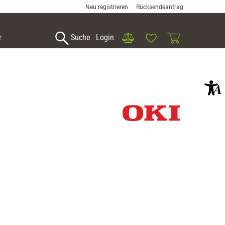
Neu registrieren
Rücksendeantrag
Vergleich
Wunschliste
Warenkorb
r
Suche
Login