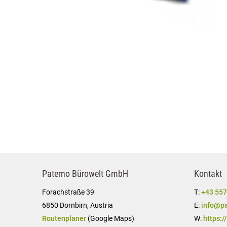
Paterno Bürowelt GmbH
Kontakt
Forachstraße 39
T:
+43 557
6850 Dornbirn, Austria
E:
info@pa
Routenplaner
(Google Maps)
W:
https:/