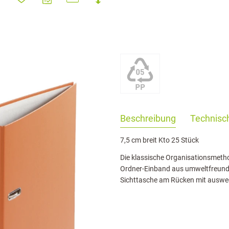
haringServiceSettings]:formaly_twitter#)
Beschreibung
Technisch
7,5 cm breit Kto 25 Stück
Die klassische Organisationsmeth
Ordner-Einband aus umweltfreundl
Sichttasche am Rücken mit auswe