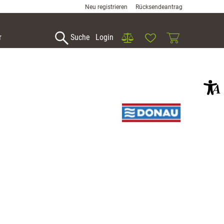
Neu registrieren
Rücksendeantrag
Vergleich
Wunschliste
Warenkorb
r
Suche
Login