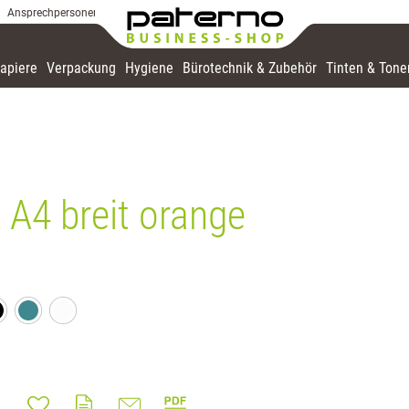
Ansprechpersonen
apiere
Verpackung
Hygiene
Bürotechnik & Zubehör
Tinten & Tone
 A4 breit orange