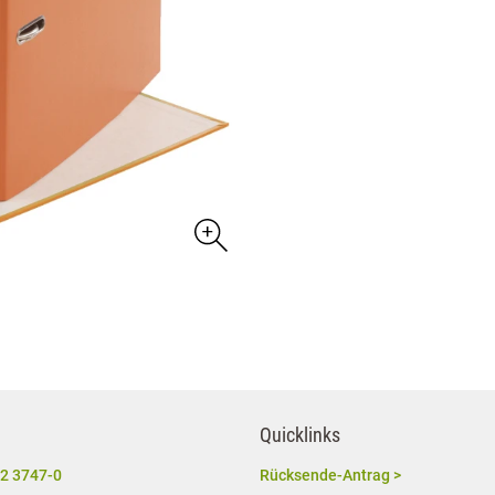
Quicklinks
2 3747-0
Rücksende-Antrag >