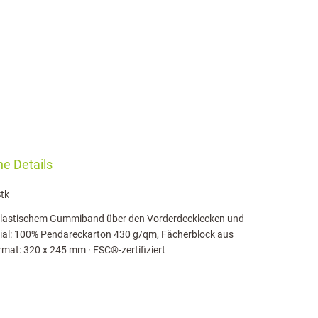
e Details
tk
elastischem Gummiband über den Vorderdecklecken und
rial: 100% Pendareckarton 430 g/qm, Fächerblock aus
mat: 320 x 245 mm · FSC®-zertifiziert