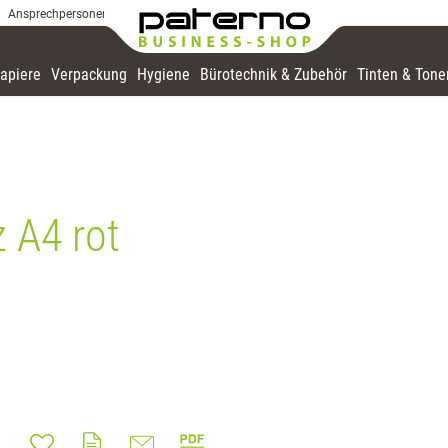
Ansprechpersonen
apiere
Verpackung
Hygiene
Bürotechnik & Zubehör
Tinten & Tone
 A4 rot