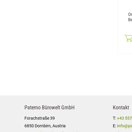
O
Be
Paterno Bürowelt GmbH
Kontakt
Forachstraße 39
T:
+43 557
6850 Dornbirn, Austria
E:
info@pa