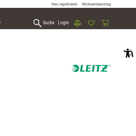
Neu registrieren
Rücksendeantrag
Vergleich
Wunschliste
Warenkorb
r
Suche
Login