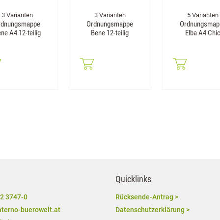
3 Varianten
3 Varianten
5 Varianten
rdnungsmappe
Ordnungsmappe
Ordnungsmap
ne A4 12-teilig
Bene 12-teilig
Elba A4 Chi
Quicklinks
2 3747-0
Rücksende-Antrag >
terno-buerowelt.at
Datenschutzerklärung >