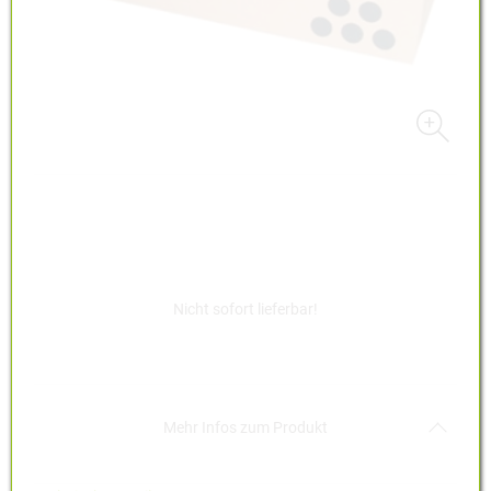
Nicht sofort lieferbar!
Akkordeon auf-/zukla
Mehr Infos zum Produkt