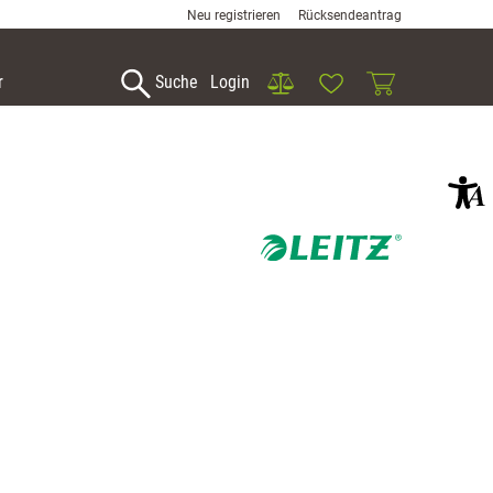
Neu registrieren
Rücksendeantrag
Vergleich
Wunschliste
Warenkorb
r
Suche
Login