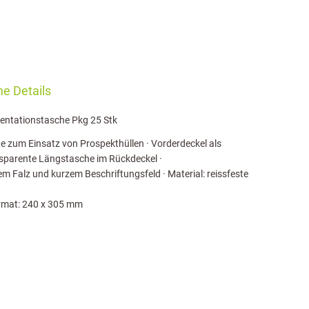
e Details
sentationstasche Pkg 25 Stk
ite zum Einsatz von Prospekthüllen · Vorderdeckel als
nsparente Längstasche im Rückdeckel ·
 Falz und kurzem Beschriftungsfeld · Material: reissfeste
Format: 240 x 305 mm