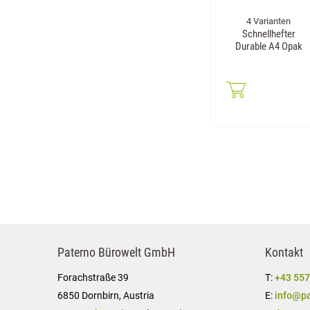
4 Varianten
Schnellhefter
Durable A4 Opak
Paterno Bürowelt GmbH
Kontakt
Forachstraße 39
T:
+43 557
6850 Dornbirn, Austria
E:
info@pa