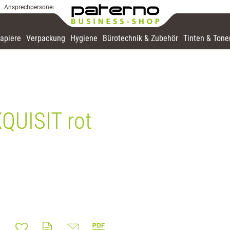
Ansprechpersonen
apiere
Verpackung
Hygiene
Bürotechnik & Zubehör
Tinten & Tone
XQUISIT rot