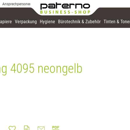
Ansprechpersonen
apiere
Verpackung
Hygiene
Bürotechnik & Zubehör
Tinten & Tone
g 4095 neongelb