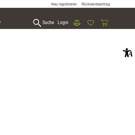
Neu registrieren
Rücksendeantrag
Vergleich
Wunschliste
Warenkorb
r
Suche
Login