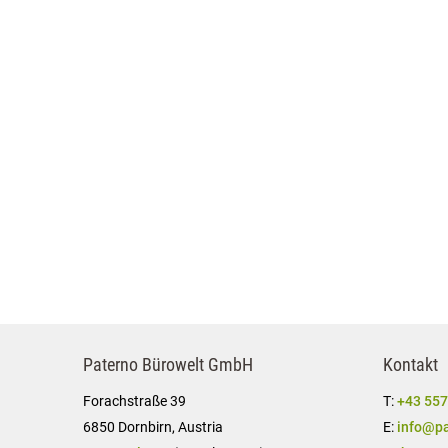
Paterno Bürowelt GmbH
Kontakt
Forachstraße 39
T:
+43 557
6850 Dornbirn, Austria
E:
info@pa