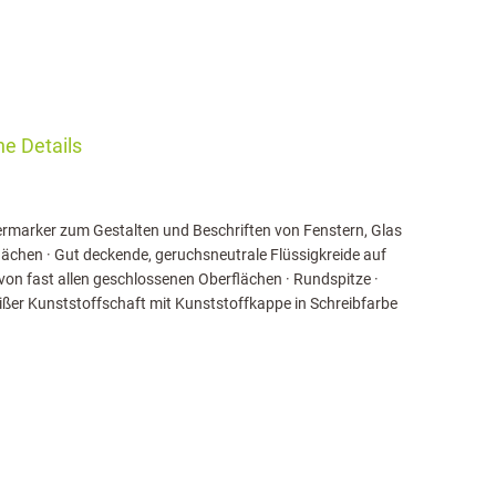
e Details
ermarker zum Gestalten und Beschriften von Fenstern, Glas
ächen · Gut deckende, geruchsneutrale Flüssigkreide auf
on fast allen geschlossenen Oberflächen · Rundspitze ·
eißer Kunststoffschaft mit Kunststoffkappe in Schreibfarbe