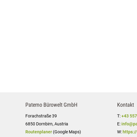
Paterno Bürowelt GmbH
Kontakt
Forachstraße 39
T:
+43 557
6850 Dornbirn, Austria
E:
info@pa
Routenplaner
(Google Maps)
W:
https:/