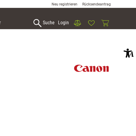
Neu registrieren
Rücksendeantrag
Vergleich
Wunschliste
Warenkorb
r
Suche
Login