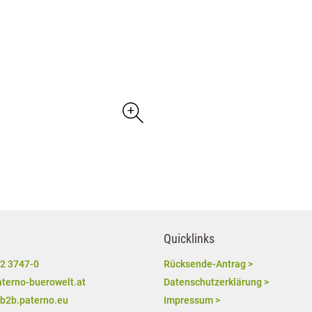
Quicklinks
2 3747-0
Rücksende-Antrag >
terno-buerowelt.at
Datenschutzerklärung >
/b2b.paterno.eu
Impressum >