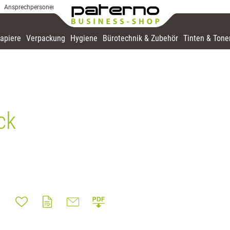
Ansprechpersonen
apiere
Verpackung
Hygiene
Bürotechnik & Zubehör
Tinten & Tone
ck