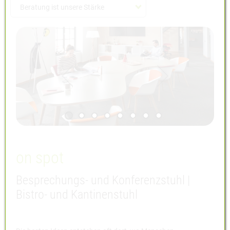
Beratung ist unsere Stärke
Sie haben Fragen?
Ausstellung
Öffnungszeiten
Abverkauf Möbel
on spot
Besprechungs- und Konferenzstuhl |
Bistro- und Kantinenstuhl