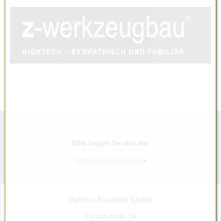
Bitte loggen Sie sich ein:
zum Kunden-Login
>
Paterno Bürowelt GmbH
Forachstraße 39