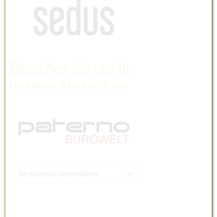
Alle Dateien dieser Kategorie | ZIP
Besuchen Sie uns in
unserer Ausstellung
Beratung ist unsere Stärke
Sie haben Fragen?
Ausstellung