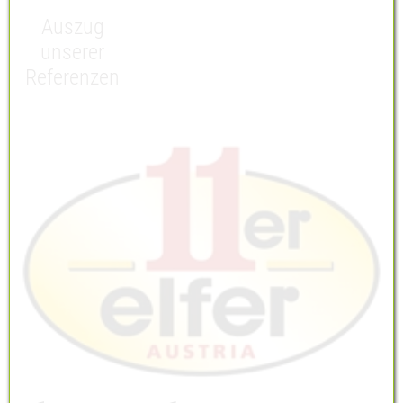
Öffnungszeiten
Auszug
unserer
Abverkauf Möbel
Referenzen