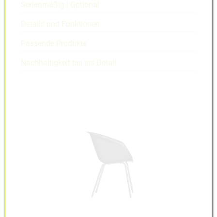
Serienmäßig | Optional
Details und Funktionen
Passende Produkte
Nachhaltigkeit bis ins Detail