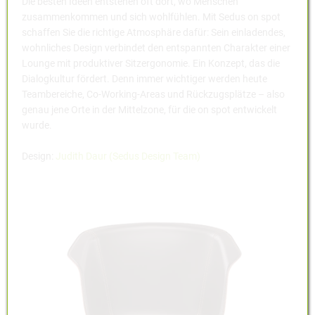
Die besten Ideen entstehen oft dort, wo Menschen
zusammenkommen und sich wohlfühlen. Mit Sedus on spot
schaffen Sie die richtige Atmosphäre dafür: Sein einladendes,
wohnliches Design verbindet den entspannten Charakter einer
Lounge mit produktiver Sitzergonomie. Ein Konzept, das die
Dialogkultur fördert. Denn immer wichtiger werden heute
Teambereiche, Co-Working-Areas und Rückzugsplätze – also
genau jene Orte in der Mittelzone, für die on spot entwickelt
wurde.
Design:
Judith Daur
(Sedus Design Team)