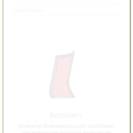
Produktfamilie
Netzrücken.
Die neuartige 3D-Membran lässt Licht durchscheinen,
wirkt im Raum offen und schützt den Rücken des