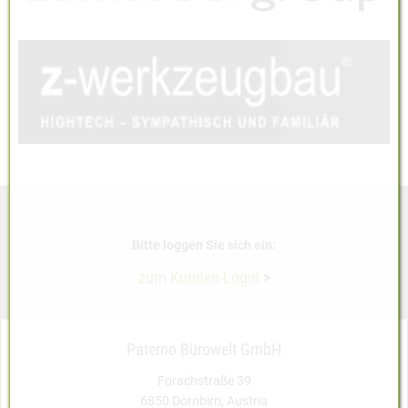
Bitte loggen Sie sich ein:
zum Kunden-Login
>
Paterno Bürowelt GmbH
Forachstraße 39
6850 Dornbirn, Austria