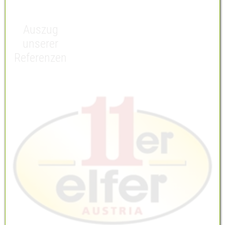
Ausstellung
Öffnungszeiten
Auszug
unserer
Abverkauf Möbel
Referenzen